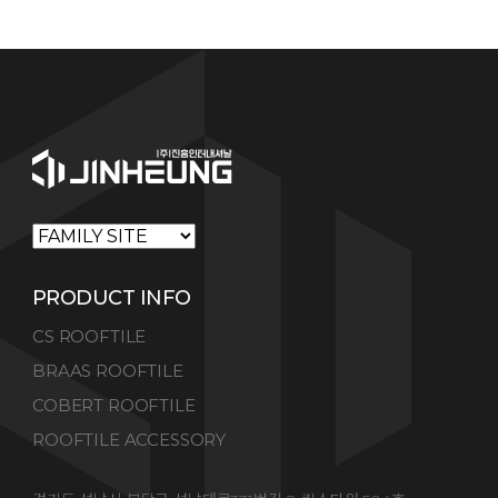
PRODUCT INFO
CS ROOFTILE
BRAAS ROOFTILE
COBERT ROOFTILE
ROOFTILE ACCESSORY