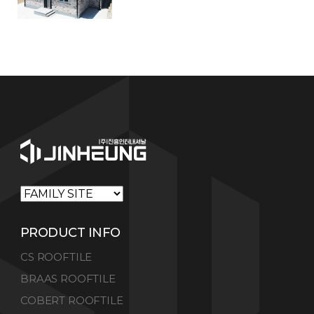
PRODUCT INFO
CS ROOFTILE
BRAAS ROOFTILE
COBERT ROOFTILE