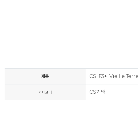
CS_F3+_Vieille 
제목
CS기와
카테고리