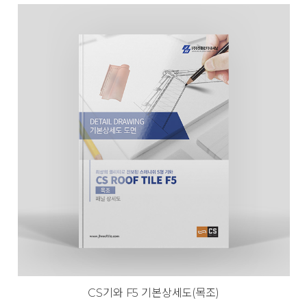
CS기와 F5 기본상세도(목조)