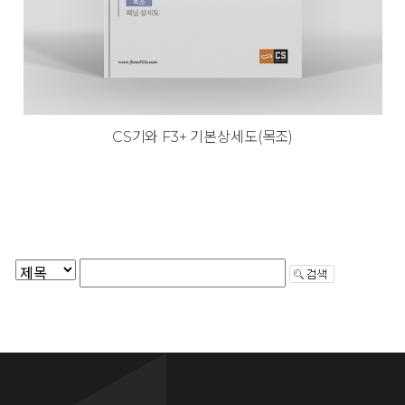
CS기와 F3+ 기본상세도(목조)