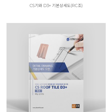
CS기와 D3+ 기본상세도(RC조)