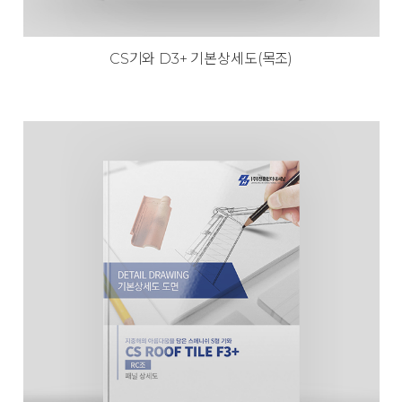
CS기와 D3+ 기본상세도(목조)