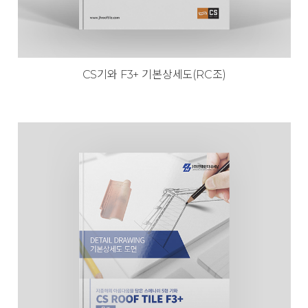
CS기와 F3+ 기본상세도(RC조)