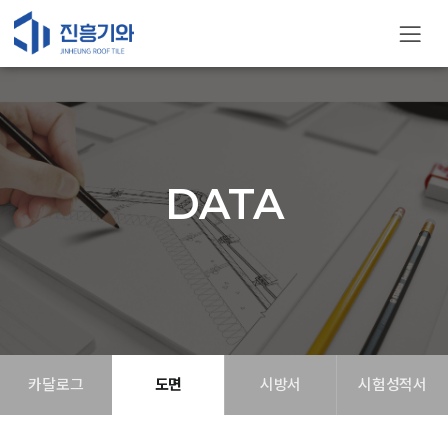
DATA
카달로그
도면
시방서
시험성적서