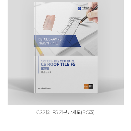
CS기와 F5 기본상세도(RC조)