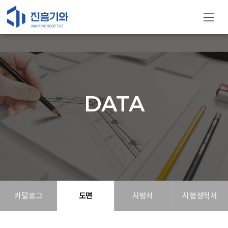
DATA
카달로그
도면
시방서
시험성적서