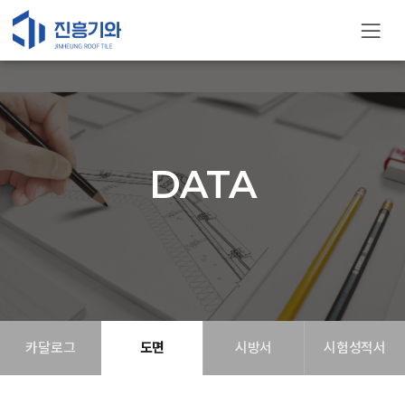
DATA
카달로그
도면
시방서
시험성적서