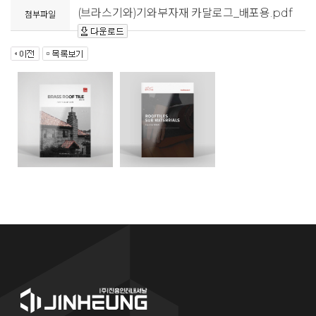
(브라스기와)기와부자재 카달로그_배포용.pdf
첨부파일