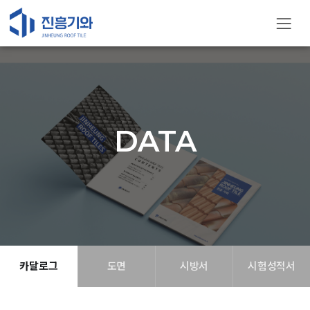
DATA
카달로그
도면
시방서
시험성적서